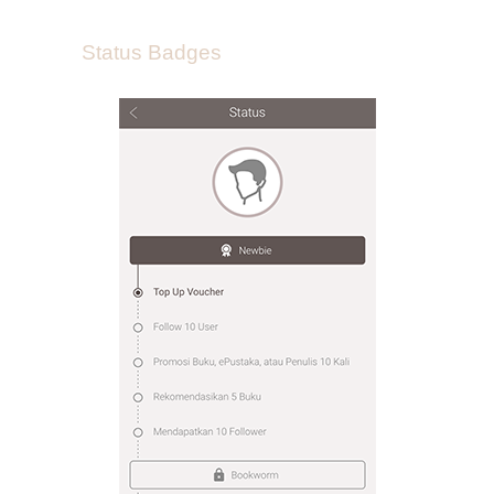
Status Badges