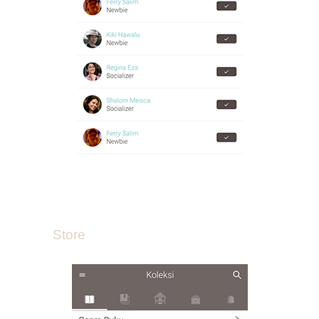
Store