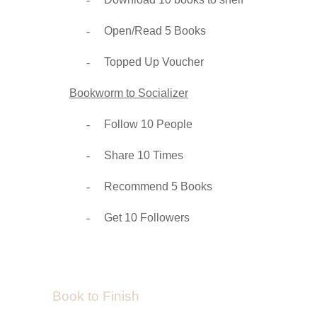
-
Open/Read 5 Books
-
Topped Up Voucher
Bookworm to Socializer
-
Follow 10 People
-
Share 10 Times
-
Recommend 5 Books
-
Get 10 Followers
Book to Finish