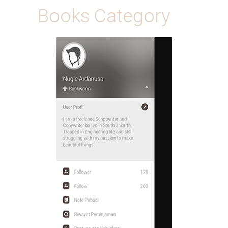
Books Category