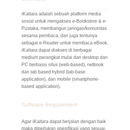
iKaltara
adalah sebuah platform media
sosial untuk mengakses e-Bookstore & e-
Pustaka, membangun jaringan/komunitas
sesama pembaca, dan juga tentunya
sebagai e-Reader untuk membaca eBook.
iKaltara
dapat diakses di berbagai
medium perangkat mulai dari desktop dan
PC berbasis situs (
web-based
), netbook
dan
tab based hybrid
(
tab-base
application
), dan mobile (
smartphone-
based application
).
Software Requirement
Agar iKaltara dapat berjalan dengan baik
maka diperlukan spesifikasi yang sesuai.