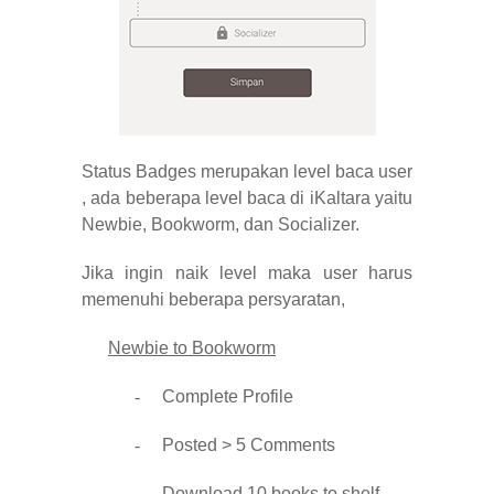
Status Badges merupakan level baca user
, ada beberapa level baca di iKaltara yaitu
Newbie, Bookworm, dan Socializer.
Jika ingin naik level maka user harus
memenuhi beberapa persyaratan,
Newbie to Bookworm
-
Complete Profile
-
Posted > 5 Comments
-
Download 10 books to shelf