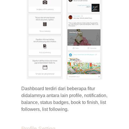
Dashboard terdiri dari beberapa fitur
didalamnya antara lain
profile
,
notification
,
balance
,
status
badges
,
book
to
finish
,
list
followers
,
list
following
.
Profile Setting