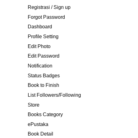
Registrasi / Sign up
Forgot Password
Dashboard
Profile Setting
Edit Photo
Edit Password
Notification
Status Badges
Book to Finish
List Followers/Following
Store
Books Category
ePustaka
Book Detail