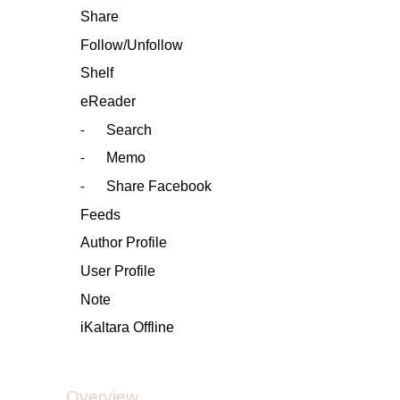
Share
Follow/Unfollow
Shelf
eReader
Search
-
Memo
-
Share Facebook
-
Feeds
Author Profile
User Profile
Note
iKaltara Offline
Overview