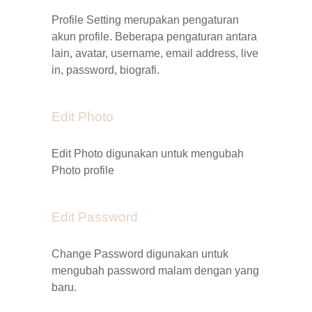
Profile Setting merupakan pengaturan
akun profile. Beberapa pengaturan antara
lain, avatar,
username
,
email
address
,
live
in
,
password
,
biografi
.
Edit Photo
Edit Photo digunakan untuk mengubah
Photo profile
Edit Password
Change Password digunakan untuk
mengubah password malam dengan yang
baru.