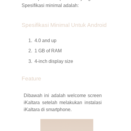
Spesifikasi minimal adalah:
Spesifikasi Minimal Untuk Android
1.
4.0 and up
2.
1
GB
of RAM
3.
4-inch display size
Feature
Dibawah ini adalah welcome screen
iKaltara setelah melakukan instalasi
iKaltara di smartphone.